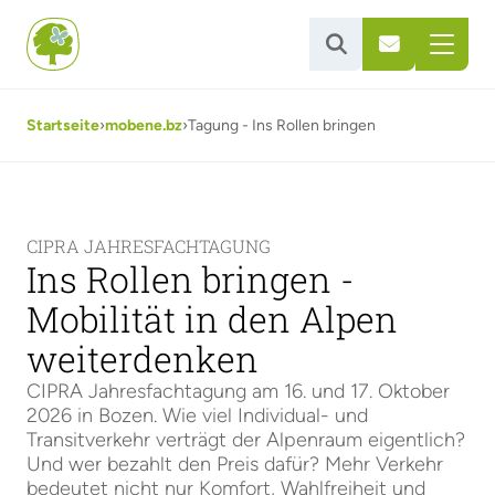


Startseite
›
mobene.bz
›
Tagung - Ins Rollen bringen
CIPRA JAHRESFACHTAGUNG
Ins Rollen bringen -
Mobilität in den Alpen
weiterdenken
CIPRA Jahresfachtagung am 16. und 17. Oktober
2026 in Bozen. Wie viel Individual- und
Transitverkehr verträgt der Alpenraum eigentlich?
Und wer bezahlt den Preis dafür? Mehr Verkehr
bedeutet nicht nur Komfort, Wahlfreiheit und