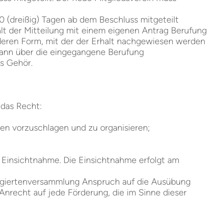
0 (dreißig) Tagen ab dem Beschluss mitgeteilt
alt der Mitteilung mit einem eigenen Antrag Berufung
anderen Form, mit der der Erhalt nachgewiesen werden
dann über die eingegangene Berufung
es Gehör.
 das Recht:
iten vorzuschlagen und zu organisieren;
 Einsichtnahme. Die Einsichtnahme erfolgt am
elegiertenversammlung Anspruch auf die Ausübung
Anrecht auf jede Förderung, die im Sinne dieser