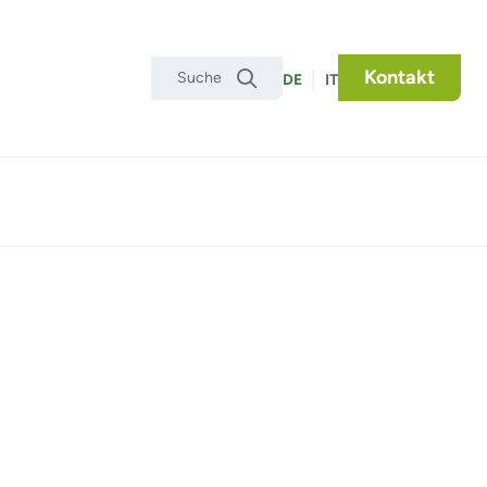
Kontakt
|

DE
IT