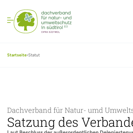
Startseite
›
Statut
Dachverband für Natur- umd Umwelt
Satzung des Verban
Laut Beschluss der außerordentlichen Delegierte