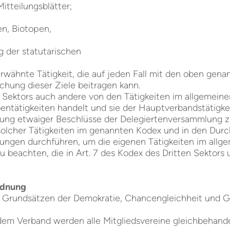
itteilungsblätter;
en, Biotopen,
g der statutarischen
erwähnte Tätigkeit, die auf jeden Fall mit den oben gena
eichung dieser Ziele beitragen kann.
en Sektors auch andere von den Tätigkeiten im allgemein
ntätigkeiten handelt und sie der Hauptverbandstätigkeit
ung etwaiger Beschlüsse der Delegiertenversammlung zu 
 solcher Tätigkeiten im genannten Kodex und in den Du
gen durchführen, um die eigenen Tätigkeiten im allgem
 beachten, die in Art. 7 des Kodex des Dritten Sektors
ordnung
en Grundsätzen der Demokratie, Chancengleichheit und Gl
dem Verband werden alle Mitgliedsvereine gleichbehand