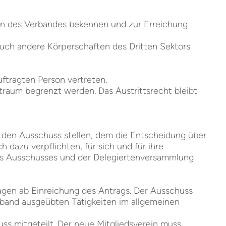
elen des Verbandes bekennen und zur Erreichung
uch andere Körperschaften des Dritten Sektors
uftragten Person vertreten.
itraum begrenzt werden. Das Austrittsrecht bleibt
n den Ausschuss stellen, dem die Entscheidung über
 dazu verpflichten, für sich und für ihre
es Ausschusses und der Delegiertenversammlung
agen ab Einreichung des Antrags. Der Ausschuss
rband ausgeübten Tätigkeiten im allgemeinen
ss mitgeteilt. Der neue Mitgliedsverein muss