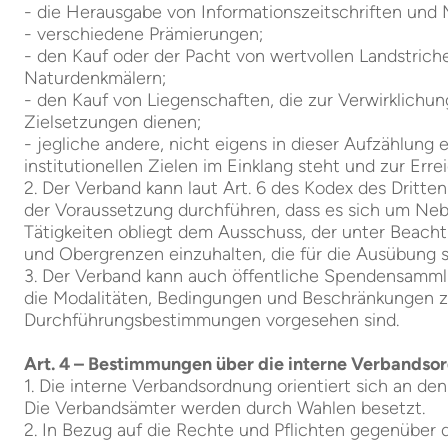
- die Herausgabe von Informationszeitschriften und M
- verschiedene Prämierungen;
- den Kauf oder der Pacht von wertvollen Landstrich
Naturdenkmälern;
- den Kauf von Liegenschaften, die zur Verwirklichun
Zielsetzungen dienen;
- jegliche andere, nicht eigens in dieser Aufzählung 
institutionellen Zielen im Einklang steht und zur Err
2. Der Verband kann laut Art. 6 des Kodex des Dritt
der Voraussetzung durchführen, dass es sich um Nebe
Tätigkeiten obliegt dem Ausschuss, der unter Beacht
und Obergrenzen einzuhalten, die für die Ausübung
3. Der Verband kann auch öffentliche Spendensammlun
die Modalitäten, Bedingungen und Beschränkungen zu
Durchführungsbestimmungen vorgesehen sind.
Art. 4 – Bestimmungen über die interne Verbands
1. Die interne Verbandsordnung orientiert sich an d
Die Verbandsämter werden durch Wahlen besetzt.
2. In Bezug auf die Rechte und Pflichten gegenüber 