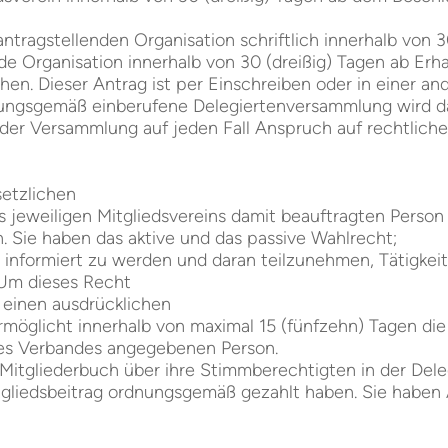
tragstellenden Organisation schriftlich innerhalb von 3
e Organisation innerhalb von 30 (dreißig) Tagen ab Erh
hen. Dieser Antrag ist per Einschreiben oder in einer 
dnungsgemäß einberufene Delegiertenversammlung wird 
n der Versammlung auf jeden Fall Anspruch auf rechtlich
esetzlichen
 jeweiligen Mitgliedsvereins damit beauftragten Person
 Sie haben das aktive und das passive Wahlrecht;
es informiert zu werden und daran teilzunehmen, Tätigke
. Um dieses Recht
 einen ausdrücklichen
möglicht innerhalb von maximal 15 (fünfzehn) Tagen die
des Verbandes angegebenen Person.
ns Mitgliederbuch über ihre Stimmberechtigten in der D
itgliedsbeitrag ordnungsgemäß gezahlt haben. Sie haben 