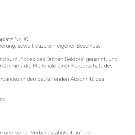
platz Nr. 10.
erung, soweit dazu ein eigener Beschluss
nd kurz „Kodex des Dritten Sektors“ genannt, und
und nimmt die Merkmale einer Körperschaft des
Verbandes in den betreffenden Abschnitt des
en.
en und seiner Verbandstätigkeit auf die