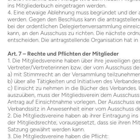
ins Mitgliederbuch eingetragen werden.
4. Eine etwaige Ablehnung muss begründet und der an
werden. Gegen den Beschluss kann die antragstellend
bei der ordentlichen Delegiertenversammlung einreic
kann, an den Ausschuss zu richten. Die nächste or
entscheiden. Die antragstellende Organisation hat i
Art. 7 – Rechte und Pflichten der Mitglieder
1. Die Mitgliedsvereine haben über ihre jeweiligen g
Vertreter/Vertreterinnen bzw. der vom Ausschuss des
a) mit Stimmrecht an der Versammlung teilzunehmen.
b) über alle Tätigkeiten und Initiativen des Verband
c) Einsicht zu nehmen in die Bücher des Verbandes
auszuüben, muss der Mitgliedsverein dem Ausschuss
Antrag auf Einsichtnahme vorlegen. Der Ausschuss er
Verbandssitz in Anwesenheit einer vom Ausschuss 
2. Die Mitgliedsvereine haben ab ihrer Eintragung i
der Mitgliedsrechte, vorausgesetzt, dass sie ihren M
Satzung gewährt werden kann.
3. Die Mitgliedsvereine haben die Pflicht: