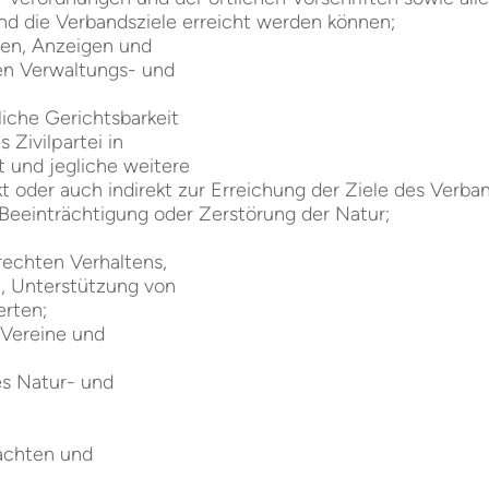
 und die Verbandsziele erreicht werden können;
ben, Anzeigen und
gen Verwaltungs- und
liche Gerichtsbarkeit
s Zivilpartei in
t und jegliche weitere
ekt oder auch indirekt zur Erreichung der Ziele des Verba
Beeinträchtigung oder Zerstörung der Natur;
echten Verhaltens,
, Unterstützung von
erten;
n Vereine und
es Natur- und
tachten und