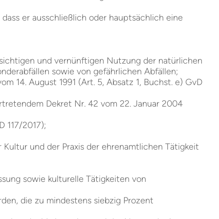
 dass er ausschließlich oder hauptsächlich eine
chtigen und vernünftigen Nutzung der natürlichen
erabfällen sowie von gefährlichen Abfällen;
 14. August 1991 (Art. 5, Absatz 1, Buchst. e) GvD
rtretendem Dekret Nr. 42 vom 22. Januar 2004
vD 117/2017);
r Kultur und der Praxis der ehrenamtlichen Tätigkeit
sung sowie kulturelle Tätigkeiten von
rden, die zu mindestens siebzig Prozent