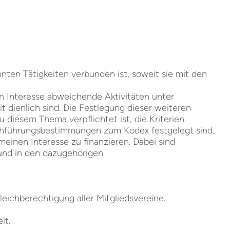
nnten Tätigkeiten verbunden ist, soweit sie mit den
en Interesse abweichende Aktivitäten unter
 dienlich sind. Die Festlegung dieser weiteren
diesem Thema verpflichtet ist, die Kriterien
rchführungsbestimmungen zum Kodex festgelegt sind.
einen Interesse zu finanzieren. Dabei sind
 und in den dazugehörigen
eichberechtigung aller Mitgliedsvereine.
elt.