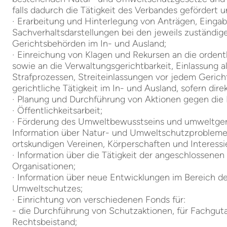
falls dadurch die Tätigkeit des Verbandes gefördert
· Erarbeitung und Hinterlegung von Anträgen, Einga
Sachverhaltsdarstellungen bei den jeweils zuständi
Gerichtsbehörden im In- und Ausland;
· Einreichung von Klagen und Rekursen an die ordent
sowie an die Verwaltungsgerichtbarkeit, Einlassung al
Strafprozessen, Streiteinlassungen vor jedem Gerich
gerichtliche Tätigkeit im In- und Ausland, sofern dir
· Planung und Durchführung von Aktionen gegen die 
· Öffentlichkeitsarbeit;
· Förderung des Umweltbewusstseins und umweltger
Information über Natur- und Umweltschutzprobleme
ortskundigen Vereinen, Körperschaften und Interessi
· Information über die Tätigkeit der angeschlossene
Organisationen;
· Information über neue Entwicklungen im Bereich d
Umweltschutzes;
· Einrichtung von verschiedenen Fonds für:
- die Durchführung von Schutzaktionen, für Fachgu
Rechtsbeistand;