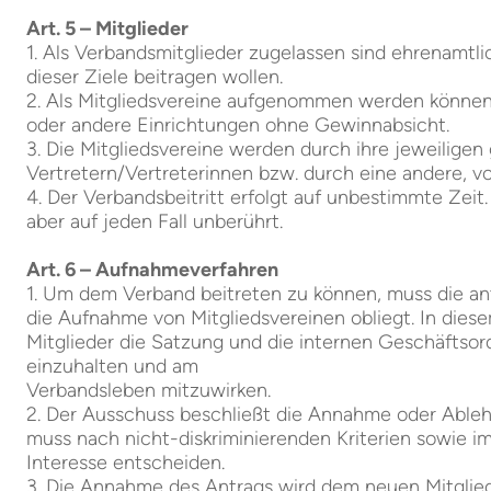
Art. 5 – Mitglieder
1. Als Verbandsmitglieder zugelassen sind ehrenamtli
dieser Ziele beitragen wollen.
2. Als Mitgliedsvereine aufgenommen werden können
oder andere Einrichtungen ohne Gewinnabsicht.
3. Die Mitgliedsvereine werden durch ihre jeweiligen
Vertretern/Vertreterinnen bzw. durch eine andere, v
4. Der Verbandsbeitritt erfolgt auf unbestimmte Zeit
aber auf jeden Fall unberührt.
Art. 6 – Aufnahmeverfahren
1. Um dem Verband beitreten zu können, muss die ant
die Aufnahme von Mitgliedsvereinen obliegt. In diese
Mitglieder die Satzung und die internen Geschäfts
einzuhalten und am
Verbandsleben mitzuwirken.
2. Der Ausschuss beschließt die Annahme oder Ableh
muss nach nicht-diskriminierenden Kriterien sowie 
Interesse entscheiden.
3. Die Annahme des Antrags wird dem neuen Mitglieds