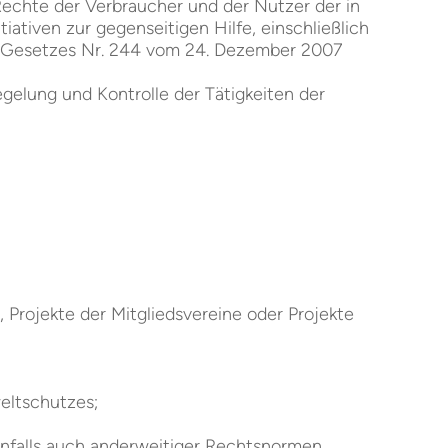
Rechte der Verbraucher und der Nutzer der in
ativen zur gegenseitigen Hilfe, einschließlich
es Gesetzes Nr. 244 vom 24. Dezember 2007
gelung und Kontrolle der Tätigkeiten der
 Projekte der Mitgliedsvereine oder Projekte
weltschutzes;
nfalls auch anderweitiger Rechtsnormen,