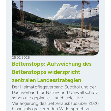
25.02.2026
Bettenstopp: Aufweichung des
Bettenstopps widerspricht
zentralen Landesstrategien
Der Heimatpflegeverband Südtirol und der
Dachverband für Natur- und Umweltschutz
sehen die geplante – auch selektive –
Verlängerung des Bettenausbaus über 2026
hinaus als gravierenden Widerspruch zu