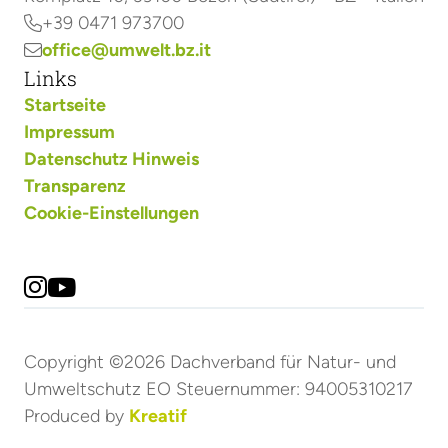
+39 0471 973700

office@umwelt.bz.it

Links
Startseite
Impressum
Datenschutz Hinweis
Transparenz
Cookie-Einstellungen


Copyright ©2026 Dachverband für Natur- und
Umweltschutz EO Steuernummer: 94005310217
Produced by
Kreatif