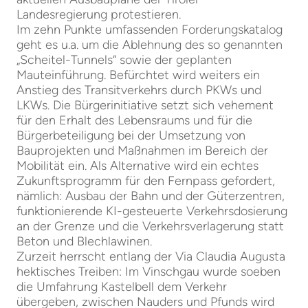
Landesregierung protestieren.
Im zehn Punkte umfassenden Forderungskatalog
geht es u.a. um die Ablehnung des so genannten
„Scheitel-Tunnels“ sowie der geplanten
Mauteinführung. Befürchtet wird weiters ein
Anstieg des Transitverkehrs durch PKWs und
LKWs. Die Bürgerinitiative setzt sich vehement
für den Erhalt des Lebensraums und für die
Bürgerbeteiligung bei der Umsetzung von
Bauprojekten und Maßnahmen im Bereich der
Mobilität ein. Als Alternative wird ein echtes
Zukunftsprogramm für den Fernpass gefordert,
nämlich: Ausbau der Bahn und der Güterzentren,
funktionierende KI-gesteuerte Verkehrsdosierung
an der Grenze und die Verkehrsverlagerung statt
Beton und Blechlawinen.
Zurzeit herrscht entlang der Via Claudia Augusta
hektisches Treiben: Im Vinschgau wurde soeben
die Umfahrung Kastelbell dem Verkehr
übergeben, zwischen Nauders und Pfunds wird