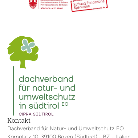
Kontakt
Dachverband für Natur- und Umweltschutz EO
Kornplatz 10, 39100 Bozen (Südtirol) - BZ - Italien