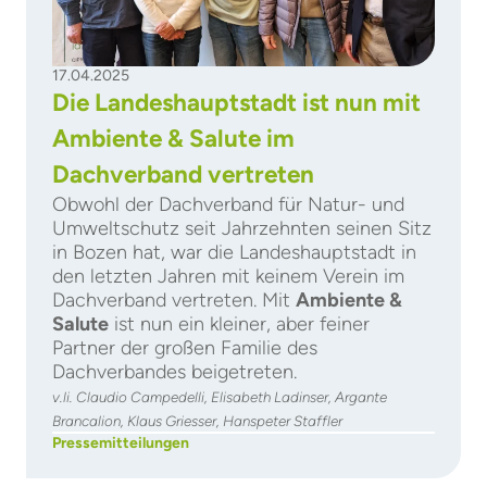
17.04.2025
Die Landeshauptstadt ist nun mit
Ambiente & Salute im
Dachverband vertreten
Obwohl der Dachverband für Natur- und
Umweltschutz seit Jahrzehnten seinen Sitz
in Bozen hat, war die Landeshauptstadt in
den letzten Jahren mit keinem Verein im
Dachverband vertreten. Mit
Ambiente &
Salute
ist nun ein kleiner, aber feiner
Partner der großen Familie des
Dachverbandes beigetreten.
v.li. Claudio Campedelli, Elisabeth Ladinser, Argante
Brancalion, Klaus Griesser, Hanspeter Staffler
Pressemitteilungen