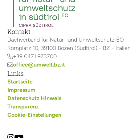
Kontakt
Dachverband für Natur- und Umweltschutz EO
Kornplatz 10, 39100 Bozen (Südtirol) - BZ - Italien
+39 0471 973700

office@umwelt.bz.it

Links
Startseite
Impressum
Datenschutz Hinweis
Transparenz
Cookie-Einstellungen

