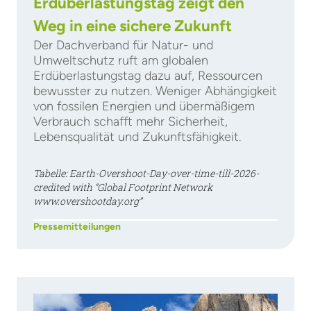
Erdüberlastungstag zeigt den
Weg in eine sichere Zukunft
Der Dachverband für Natur- und
Umweltschutz ruft am globalen
Erdüberlastungstag dazu auf, Ressourcen
bewusster zu nutzen. Weniger Abhängigkeit
von fossilen Energien und übermäßigem
Verbrauch schafft mehr Sicherheit,
Lebensqualität und Zukunftsfähigkeit.
Tabelle: Earth-Overshoot-Day-over-time-till-2026-
credited with “Global Footprint Network
www.overshootday.org”
Pressemitteilungen