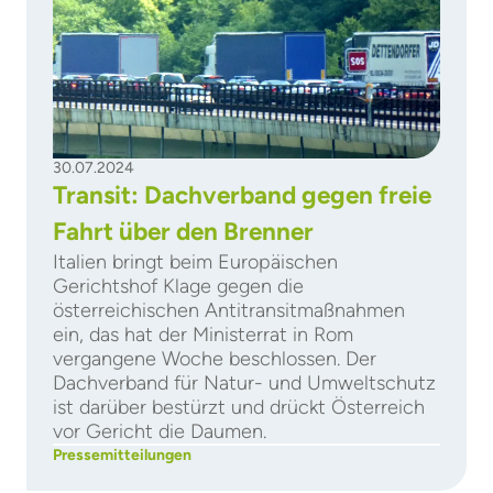
30.07.2024
Transit: Dachverband gegen freie
Fahrt über den Brenner
Italien bringt beim Europäischen
Gerichtshof Klage gegen die
österreichischen Antitransitmaßnahmen
ein, das hat der Ministerrat in Rom
vergangene Woche beschlossen. Der
Dachverband für Natur- und Umweltschutz
ist darüber bestürzt und drückt Österreich
vor Gericht die Daumen.
Pressemitteilungen