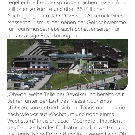
regelrechte Freudensprünge machen lassen. Acht
Millionen Ankünfte und über 36 Millionen
Nächtigungen im Jahr 2023 sind Ausdruck eines
Massentourismus, der neben der Geldschwemme
für Tourismusbetriebe auch Schattenseiten für
die ansässige Bevölkerung hat.
„Obwohl weite Teile der Bevölkerung bereits seit
Jahren unter der Last des Massentourismus
stöhnen, konzentriert sich die Tourismusindustrie
nach wie vor auf Wachstum und noch einmal
Wachstum,“ kritisiert Josef Oberhofer, Präsident
des Dachverbandes für Natur und Umweltschutz
die touristische Entwicklung in unserem Land. Ob