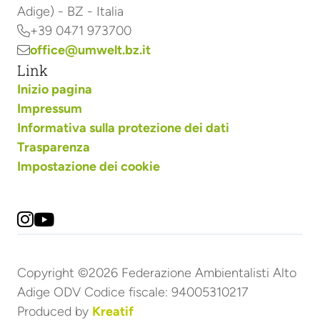
Adige) - BZ - Italia
+39 0471 973700

office@umwelt.bz.it

Link
Inizio pagina
Impressum
Informativa sulla protezione dei dati
Trasparenza
Impostazione dei cookie


Copyright ©2026 Federazione Ambientalisti Alto
Adige ODV Codice fiscale: 94005310217
Produced by
Kreatif