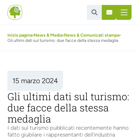


Inizio pagina
›
News & Media
›
News & Comunicati stampa
›
Gli ultimi dati sul turismo: due facce della stessa medaglia
15 marzo 2024
Gli ultimi dati sul turismo:
due facce della stessa
medaglia
I dati sul turismo pubblicati recentemente hanno
fatto giubilare i rappresentanti dell'industria