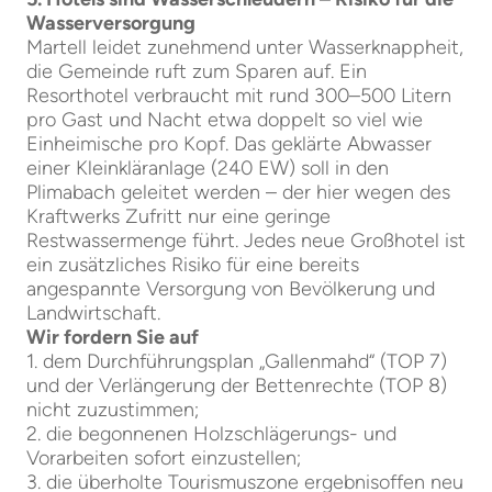
Wasserversorgung
Martell leidet zunehmend unter Wasserknappheit,
die Gemeinde ruft zum Sparen auf. Ein
Resorthotel verbraucht mit rund 300–500 Litern
pro Gast und Nacht etwa doppelt so viel wie
Einheimische pro Kopf. Das geklärte Abwasser
einer Kleinkläranlage (240 EW) soll in den
Plimabach geleitet werden – der hier wegen des
Kraftwerks Zufritt nur eine geringe
Restwassermenge führt. Jedes neue Großhotel ist
ein zusätzliches Risiko für eine bereits
angespannte Versorgung von Bevölkerung und
Landwirtschaft.
Wir fordern Sie auf
1. dem Durchführungsplan „Gallenmahd“ (TOP 7)
und der Verlängerung der Bettenrechte (TOP 8)
nicht zuzustimmen;
2. die begonnenen Holzschlägerungs- und
Vorarbeiten sofort einzustellen;
3. die überholte Tourismuszone ergebnisoffen neu