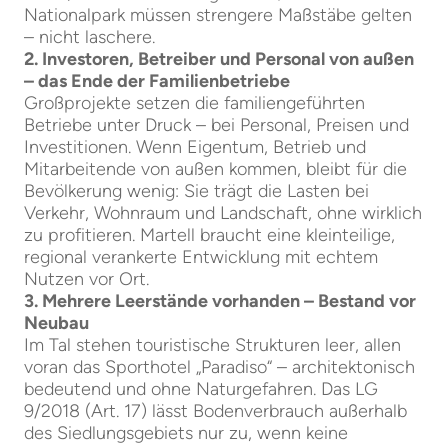
Nationalpark müssen strengere Maßstäbe gelten
– nicht laschere.
2. Investoren, Betreiber und Personal von außen
– das Ende der Familienbetriebe
Großprojekte setzen die familiengeführten
Betriebe unter Druck – bei Personal, Preisen und
Investitionen. Wenn Eigentum, Betrieb und
Mitarbeitende von außen kommen, bleibt für die
Bevölkerung wenig: Sie trägt die Lasten bei
Verkehr, Wohnraum und Landschaft, ohne wirklich
zu profitieren. Martell braucht eine kleinteilige,
regional verankerte Entwicklung mit echtem
Nutzen vor Ort.
3. Mehrere Leerstände vorhanden – Bestand vor
Neubau
Im Tal stehen touristische Strukturen leer, allen
voran das Sporthotel „Paradiso“ – architektonisch
bedeutend und ohne Naturgefahren. Das LG
9/2018 (Art. 17) lässt Bodenverbrauch außerhalb
des Siedlungsgebiets nur zu, wenn keine