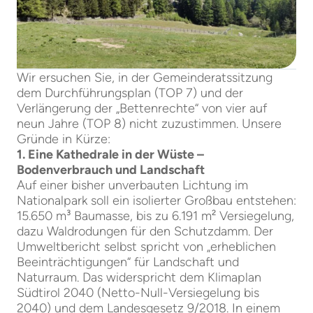
Wir ersuchen Sie, in der Gemeinderatssitzung
dem Durchführungsplan (TOP 7) und der
Verlängerung der „Bettenrechte“ von vier auf
neun Jahre (TOP 8) nicht zuzustimmen. Unsere
Gründe in Kürze:
1. Eine Kathedrale in der Wüste –
Bodenverbrauch und Landschaft
Auf einer bisher unverbauten Lichtung im
Nationalpark soll ein isolierter Großbau entstehen:
15.650 m³ Baumasse, bis zu 6.191 m² Versiegelung,
dazu Waldrodungen für den Schutzdamm. Der
Umweltbericht selbst spricht von „erheblichen
Beeinträchtigungen“ für Landschaft und
Naturraum. Das widerspricht dem Klimaplan
Südtirol 2040 (Netto-Null-Versiegelung bis
2040) und dem Landesgesetz 9/2018. In einem