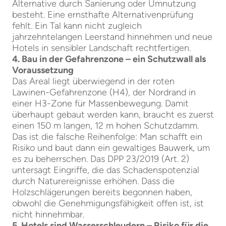
Alternative durch Sanierung oder Umnutzung
besteht. Eine ernsthafte Alternativenprüfung
fehlt. Ein Tal kann nicht zugleich
jahrzehntelangen Leerstand hinnehmen und neue
Hotels in sensibler Landschaft rechtfertigen.
4. Bau in der Gefahrenzone – ein Schutzwall als
Voraussetzung
Das Areal liegt überwiegend in der roten
Lawinen-Gefahrenzone (H4), der Nordrand in
einer H3-Zone für Massenbewegung. Damit
überhaupt gebaut werden kann, braucht es zuerst
einen 150 m langen, 12 m hohen Schutzdamm.
Das ist die falsche Reihenfolge: Man schafft ein
Risiko und baut dann ein gewaltiges Bauwerk, um
es zu beherrschen. Das DPP 23/2019 (Art. 2)
untersagt Eingriffe, die das Schadenspotenzial
durch Naturereignisse erhöhen. Dass die
Holzschlägerungen bereits begonnen haben,
obwohl die Genehmigungsfähigkeit offen ist, ist
nicht hinnehmbar.
5. Hotels sind Wasserschleudern – Risiko für die