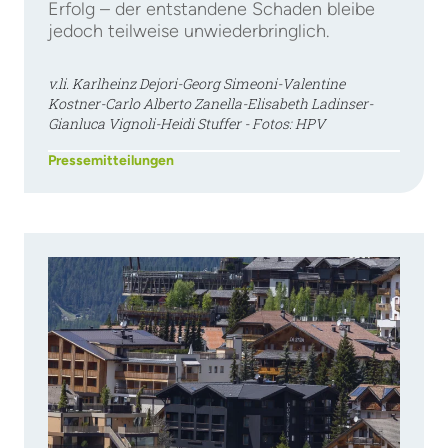
Erfolg – der entstandene Schaden bleibe
jedoch teilweise unwiederbringlich.
v.li. Karlheinz Dejori-Georg Simeoni-Valentine
Kostner-Carlo Alberto Zanella-Elisabeth Ladinser-
Gianluca Vignoli-Heidi Stuffer - Fotos: HPV
Pressemitteilungen