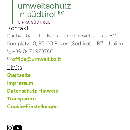
Kontakt
Dachverband für Natur- und Umweltschutz EO
Kornplatz 10, 39100 Bozen (Südtirol) - BZ - Italien
+39 0471 973700

office@umwelt.bz.it

Links
Startseite
Impressum
Datenschutz Hinweis
Transparenz
Cookie-Einstellungen

