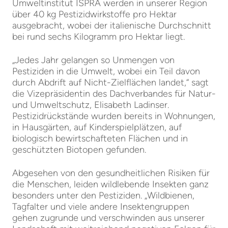
Umweltinstitut ISPRA werden in unserer Region
über 40 kg Pestizidwirkstoffe pro Hektar
ausgebracht, wobei der italienische Durchschnitt
bei rund sechs Kilogramm pro Hektar liegt.
„Jedes Jahr gelangen so Unmengen von
Pestiziden in die Umwelt, wobei ein Teil davon
durch Abdrift auf Nicht-Zielflächen landet,“ sagt
die Vizepräsidentin des Dachverbandes für Natur-
und Umweltschutz, Elisabeth Ladinser.
Pestizidrückstände wurden bereits in Wohnungen,
in Hausgärten, auf Kinderspielplätzen, auf
biologisch bewirtschafteten Flächen und in
geschützten Biotopen gefunden.
Abgesehen von den gesundheitlichen Risiken für
die Menschen, leiden wildlebende Insekten ganz
besonders unter den Pestiziden. „Wildbienen,
Tagfalter und viele andere Insektengruppen
gehen zugrunde und verschwinden aus unserer