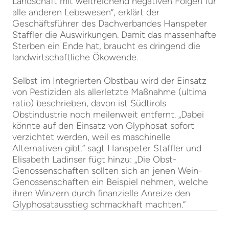
Landschaft mit weitreichend negativen Folgen für
alle anderen Lebewesen“, erklärt der
Geschäftsführer des Dachverbandes Hanspeter
Staffler die Auswirkungen. Damit das massenhafte
Sterben ein Ende hat, braucht es dringend die
landwirtschaftliche Ökowende.
Selbst im Integrierten Obstbau wird der Einsatz
von Pestiziden als allerletzte Maßnahme (ultima
ratio) beschrieben, davon ist Südtirols
Obstindustrie noch meilenweit entfernt. „Dabei
könnte auf den Einsatz von Glyphosat sofort
verzichtet werden, weil es maschinelle
Alternativen gibt.“ sagt Hanspeter Staffler und
Elisabeth Ladinser fügt hinzu: „Die Obst-
Genossenschaften sollten sich an jenen Wein-
Genossenschaften ein Beispiel nehmen, welche
ihren Winzern durch finanzielle Anreize den
Glyphosatausstieg schmackhaft machten.“