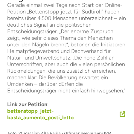
Gerade einmal zwei Tage nach Start der Online-
Petition „Bettenstopp jetzt für Südtirol!“ haben
bereits über 4.500 Menschen unterzeichnet – ein
deutliches Signal an die politischen
Entscheidungsträger. „Der enorme Zuspruch
zeigt, wie sehr dieses Thema den Menschen
unter den Nägeln brennt“, betonen die Initiatoren
Heimatpflegeverband und Dachverband für
Natur- und Umweltschutz. „Die hohe Zahl an
Unterschriften, aber auch die vielen persönlichen
Rückmeldungen, die uns zusätzlich erreichen,
machen klar: Die Bevölkerung erwartet ein
Umdenken – darüber dürfen die
Entscheidungsträger nicht einfach hinwegsehen.“
Link zur Petition
:
bettenstopp_jetzt-
basta_aumento_posti_letto
Foto: St. Kassian Alta Badia - Othmar Seehauser/DVN