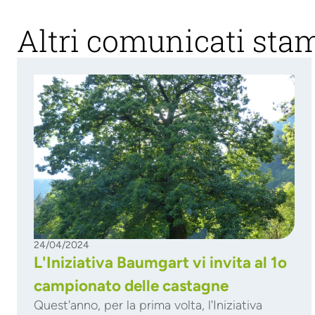
Altri comunicati sta
24/04/2024
L'Iniziativa Baumgart vi invita al 1o
campionato delle castagne
Quest'anno, per la prima volta, l'Iniziativa