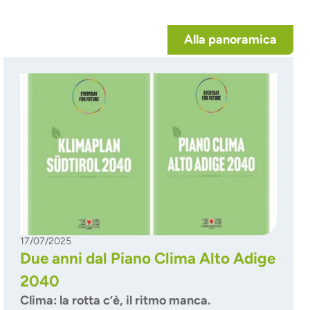
Alla panoramica
17/07/2025
Due anni dal Piano Clima Alto Adige
2040
Clima: la rotta c’è, il ritmo manca.