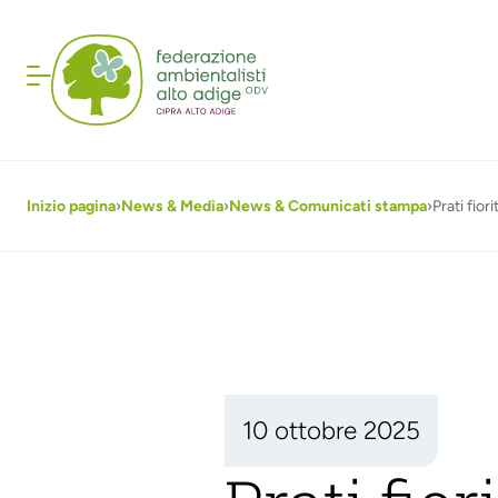
Inizio pagina
›
News & Media
›
News & Comunicati stampa
›
Prati fior
10 ottobre 2025