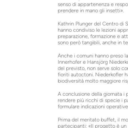
senso di appartenenza e respons
prendere in mano gli insetti».
Kathrin Plunger del Centro di 
hanno condiviso le lezioni appr
preparazione, formazione e atten
sono però tangibili, anche in t
Anche i comuni hanno preso la
Innerhofer e Hansjörg Niederko
del previsto, non serve solo co
fioriti autoctoni. Niederkofler
biodiversità molto maggiore risp
A conclusione della giornata i 
rendere più ricchi di specie i p
formulare indicazioni operative 
Prima del meritato buffet, il 
partecipanti: «Il progetto è u