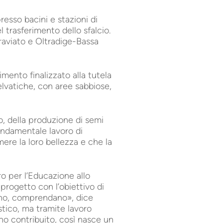
resso bacini e stazioni di
 trasferimento dello sfalcio.
graviato e Oltradige-Bassa
imento finalizzato alla tutela
elvatiche, con aree sabbiose,
o, della produzione di semi
fondamentale lavoro di
mere la loro bellezza e che la
ro per l’Educazione allo
progetto con l’obiettivo di
vino, comprendano», dice
tico, ma tramite lavoro
ho contribuito, così nasce un