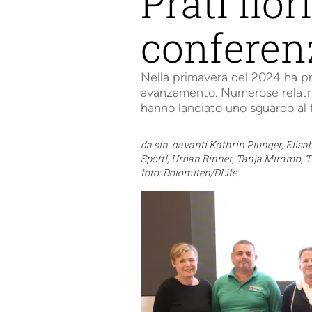
Prati fior
conferen
Nella primavera del 2024 ha preso
avanzamento. Numerose relatrici
hanno lanciato uno sguardo al 
da sin. davanti Kathrin Plunger, Elisa
Spöttl, Urban Rinner, Tanja Mimmo, T
foto: Dolomiten/DLife