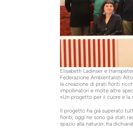
Elisabeth Ladinser e Hanspeter 
Federazione Ambientalisti Alto 
la creazione di prati fioriti ric
impollinatori e molte altre sp
«Un progetto per il cuore e la
Il progetto ha già superato tutt
fioriti; oggi ne sono già stati
spazio alla natura», ha dichiarat