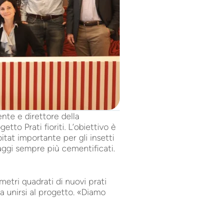
nte e direttore della
to Prati fioriti. L’obiettivo è
bitat importante per gli insetti
aggi sempre più cementificati.
 metri quadrati di nuovi prati
 a unirsi al progetto. «Diamo