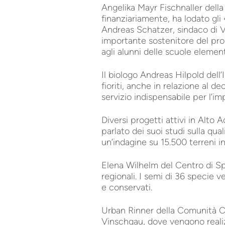
Angelika Mayr Fischnaller dell
finanziariamente, ha lodato gli
Andreas Schatzer, sindaco di V
importante sostenitore del prog
agli alunni delle scuole element
Il biologo Andreas Hilpold dell
fioriti, anche in relazione al de
servizio indispensabile per l’i
Diversi progetti attivi in Alto
parlato dei suoi studi sulla qua
un’indagine su 15.500 terreni i
Elena Wilhelm del Centro di Sp
regionali. I semi di 36 specie ve
e conservati.
Urban Rinner della Comunità C
Vinschgau, dove vengono realizza