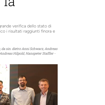
 la
grande verifica dello stato di
i risultati raggiunti finora e
e, da sin. dietro Anni Schwarz, Andreas
ndreas Hilpold, Hanspeter Staffler -