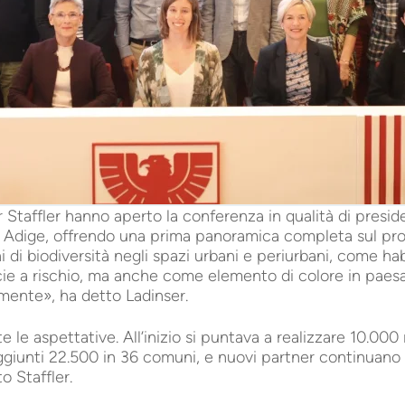
Staffler hanno aperto la conferenza in qualità di preside
Adige, offrendo una prima panoramica completa sul proget
chi di biodiversità negli spazi urbani e periurbani, come ha
ecie a rischio, ma anche come elemento di colore in paes
 mente», ha detto Ladinser.
e le aspettative. All’inizio si puntava a realizzare 10.000
 raggiunti 22.500 in 36 comuni, e nuovi partner continuano
o Staffler.