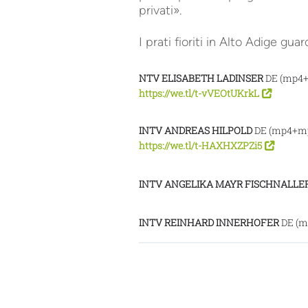
privati».
I prati fioriti in Alto Adige gua
NTV ELISABETH LADINSER
DE (mp4
https://we.tl/t-vVEOtUKrkL
INTV ANDREAS HILPOLD
DE (mp4+m
https://we.tl/t-HAXHXZPZi5
INTV ANGELIKA MAYR FISCHNALLE
INTV REINHARD INNERHOFER
DE (