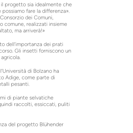
 il progetto sia idealmente che
e possiamo fare la differenza».
l Consorzio dei Comuni,
uo comune, realizzati insieme
ultato, ma arriverà!»
to dell’importanza dei prati
 corso. Gli insetti forniscono un
agricola.
l’Università di Bolzano ha
Alto Adige, come parte di
alli pesanti.
mi di piante selvatiche
indi raccolti, essiccati, puliti
nza del progetto Blühender