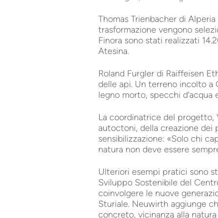
Thomas Trienbacher di Alperia h
trasformazione vengono selezion
Finora sono stati realizzati 14.
Atesina.
Roland Furgler di Raiffeisen Eth
delle api. Un terreno incolto a
legno morto, specchi d’acqua e 
La coordinatrice del progetto, 
autoctoni, della creazione dei 
sensibilizzazione: «Solo chi ca
natura non deve essere sempre 
Ulteriori esempi pratici sono s
Sviluppo Sostenibile del Centro
coinvolgere le nuove generazio
Sturiale. Neuwirth aggiunge ch
concreto, vicinanza alla natur