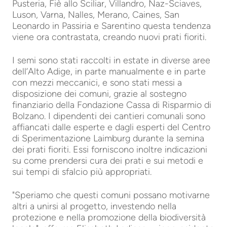
Pusteria, Fiè allo Sciliar, Villandro, Naz-Sciaves,
Luson, Varna, Nalles, Merano, Caines, San
Leonardo in Passiria e Sarentino questa tendenza
viene ora contrastata, creando nuovi prati fioriti.
I semi sono stati raccolti in estate in diverse aree
dell’Alto Adige, in parte manualmente e in parte
con mezzi meccanici, e sono stati messi a
disposizione dei comuni, grazie al sostegno
finanziario della Fondazione Cassa di Risparmio di
Bolzano. I dipendenti dei cantieri comunali sono
affiancati dalle esperte e dagli esperti del Centro
di Sperimentazione Laimburg durante la semina
dei prati fioriti. Essi forniscono inoltre indicazioni
su come prendersi cura dei prati e sui metodi e
sui tempi di sfalcio più appropriati.
"Speriamo che questi comuni possano motivarne
altri a unirsi al progetto, investendo nella
protezione e nella promozione della biodiversità