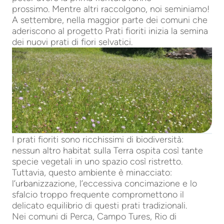
prossimo. Mentre altri raccolgono, noi seminiamo!
A settembre, nella maggior parte dei comuni che
aderiscono al progetto Prati fioriti inizia la semina
dei nuovi prati di fiori selvatici.
I prati fioriti sono ricchissimi di biodiversità:
nessun altro habitat sulla Terra ospita così tante
specie vegetali in uno spazio così ristretto.
Tuttavia, questo ambiente è minacciato:
l’urbanizzazione, l’eccessiva concimazione e lo
sfalcio troppo frequente compromettono il
delicato equilibrio di questi prati tradizionali.
Nei comuni di Perca, Campo Tures, Rio di