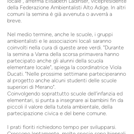
locale", afferma Elisabeth Ladinser, vicepresidente
della Federazione Ambientalisti Alto Adige. In altri
comuni la semina è già avvenuta o avverrà a
breve.
Nel medio termine, anche le scuole, i gruppi
ambientalisti e le associazioni locali saranno
coinvolti nella cura di queste aree verdi. "Durante
la semina a Varna della scorsa primavera hanno
partecipato anche gli alunni della scuola
elementare locale", spiega la coordinatrice Viola
Ducati. "Nelle prossime settimane parteciperanno
al progetto anche alcuni studenti delle scuole
superiori di Merano".
Coinvolgendo soprattutto scuole dell’infanzia ed
elementari, si punta a insegnare ai bambini fin da
piccoli il valore della tutela ambientale, della
partecipazione civica e del bene comune.
I prati fioriti richiedono tempo per svilupparsi.
Crescono lentamente, molte specie sono biennali