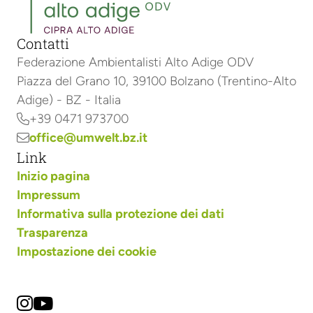
Contatti
Federazione Ambientalisti Alto Adige ODV
Piazza del Grano 10, 39100 Bolzano (Trentino-Alto
Adige) - BZ - Italia
+39 0471 973700

office@umwelt.bz.it

Link
Inizio pagina
Impressum
Informativa sulla protezione dei dati
Trasparenza
Impostazione dei cookie

