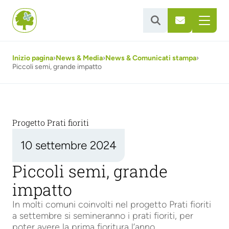


Inizio pagina
›
News & Media
›
News & Comunicati stampa
›
Piccoli semi, grande impatto
Progetto Prati fioriti
10 settembre 2024
Piccoli semi, grande
impatto
In molti comuni coinvolti nel progetto Prati fioriti
a settembre si semineranno i prati fioriti, per
poter avere la prima fioritura l’anno