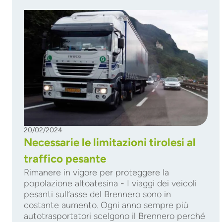
20/02/2024
Necessarie le limitazioni tirolesi al
traffico pesante
Rimanere in vigore per proteggere la
popolazione altoatesina - I viaggi dei veicoli
pesanti sull’asse del Brennero sono in
costante aumento. Ogni anno sempre più
autotrasportatori scelgono il Brennero perché