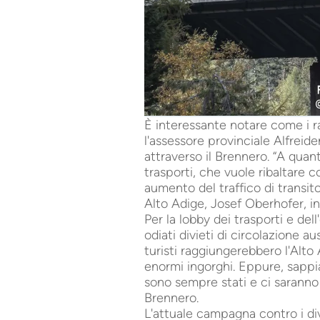
È interessante notare come i 
l'assessore provinciale Alfreide
attraverso il Brennero. “A quant
trasporti, che vuole ribaltare c
aumento del traffico di transit
Alto Adige, Josef Oberhofer, in 
Per la lobby dei trasporti e de
odiati divieti di circolazione 
turisti raggiungerebbero l'Alto
enormi ingorghi. Eppure, sappia
sono sempre stati e ci saranno
Brennero.
L'attuale campagna contro i divi