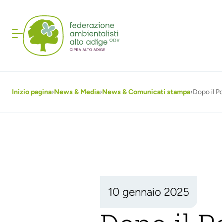
Inizio pagina
›
News & Media
›
News & Comunicati stampa
›
Dopo il P
10 gennaio 2025