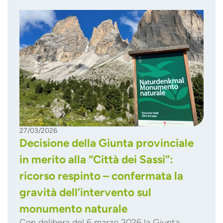
27/03/2026
Decisione della Giunta provinciale
in merito alla “Città dei Sassi”:
ricorso respinto – confermata la
gravità dell’intervento sul
monumento naturale
Con delibera del 6 marzo 2026 la Giunta