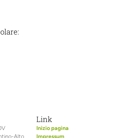
olare:
Link
ODV
Inizio pagina
ntino-Alto
Impressum