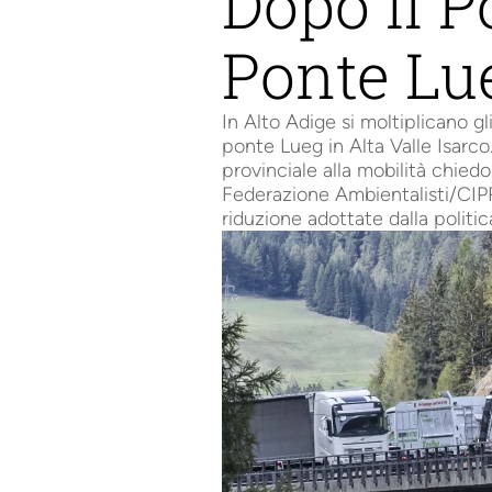
Dopo il P
Ponte Lu
In Alto Adige si moltiplicano gl
ponte Lueg in Alta Valle Isarc
provinciale alla mobilità chied
Federazione Ambientalisti/CIPRA
riduzione adottate dalla politic