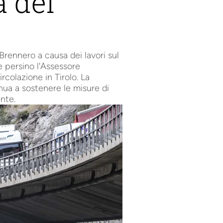
a del
 Brennero a causa dei lavori sul
e persino l'Assessore
rcolazione in Tirolo. La
nua a sostenere le misure di
ente.