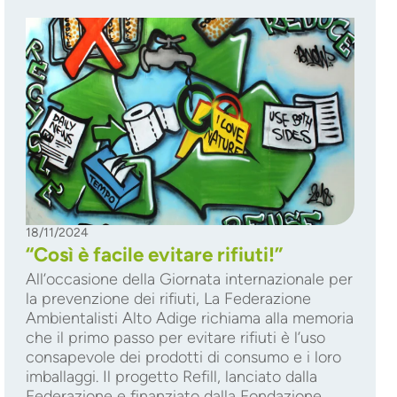
18/11/2024
“Così è facile evitare rifiuti!”
All’occasione della Giornata internazionale per
la prevenzione dei rifiuti, La Federazione
Ambientalisti Alto Adige richiama alla memoria
che il primo passo per evitare rifiuti è l’uso
consapevole dei prodotti di consumo e i loro
imballaggi. Il progetto Refill, lanciato dalla
Federazione e finanziato dalla Fondazione