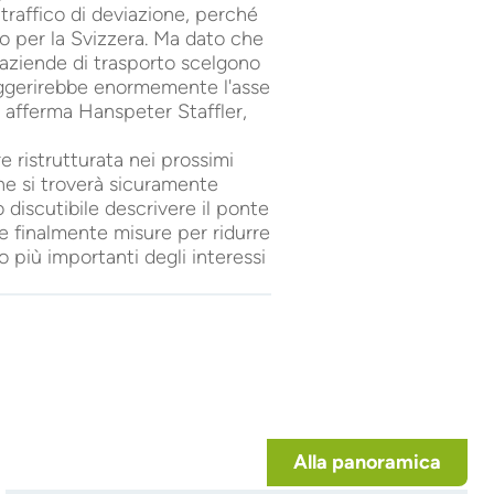
 traffico di deviazione, perché
o per la Svizzera. Ma dato che
 aziende di trasporto scelgono
alleggerirebbe enormemente l'asse
, afferma Hanspeter Staffler,
 ristrutturata nei prossimi
ne si troverà sicuramente
o discutibile descrivere il ponte
re finalmente misure per ridurre
o più importanti degli interessi
Alla panoramica