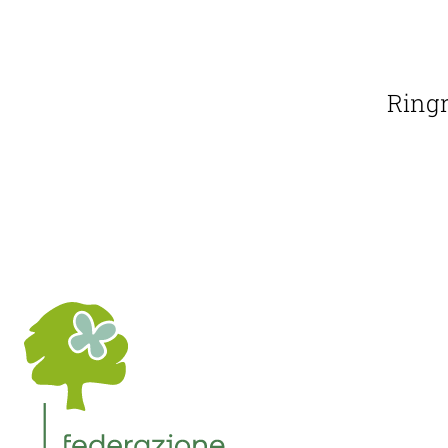
Ringr