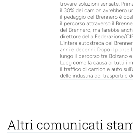
trovare soluzioni sensate. Prima
il 30% dei camion avrebbero un
il pedaggio del Brennero è così
il percorso attraverso il Brenne
del Brennero, ma farebbe anche 
direttore della Federazione/C
L'intera autostrada del Brenne
anni e decenni. Dopo il ponte 
lungo il percorso tra Bolzano e 
Lueg come la causa di tutti i m
il traffico di camion e auto sul
delle industria dei trasporti e d
Altri comunicati sta