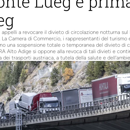
onte Lueg è prim
eg
i appelli a revocare il divieto di circolazione notturna sul
o. La Camera di Commercio, i rappresentanti del turismo 
ono una sospensione totale o temporanea del divieto di ci
 Alto Adige si oppone alla revoca di tali divieti e conti
a dei trasporti austriaca, a tutela della salute e dell'ambi