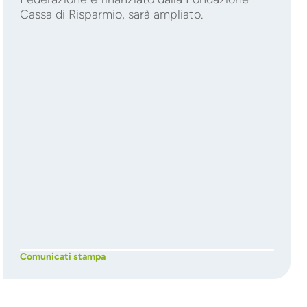
Cassa di Risparmio, sarà ampliato.
Comunicati stampa