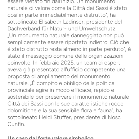
essere vietato fin dall'inizio. Un monumento
naturale di valore come la Città dei Sassi è stato
così in parte irrimediabilmente distrutto", ha
sottolineato Elisabeth Ladinser, presidente del
Dachverband für Natur- und Umweltschutz.
„Un monumento naturale danneggiato non può
semplicemente essere riportato indietro. Ciò che
è stato distrutto resta almeno in parte perduto", è
stato il messaggio comune delle organizzazioni
coinvolte. In febbraio 2025, un team di esperti
aveva già presentato all'ufficio competente una
proposta di ampliamento del monumento
naturale. „È compito e obbligo della politica
provinciale agire in modo efficace, rapido e
sostenibile per preservare il monumento naturale
Città dei Sassi con le sue caratteristiche rocce
dolomitiche e la sua sensibile flora e fauna", ha
sottolineato Heidi Stuffer, presidente di Nosc
Cunfin.
Un caso dal forte valore simbolico