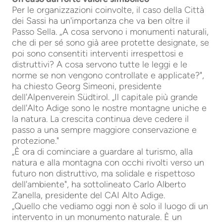
Per le organizzazioni coinvolte, il caso della Città
dei Sassi ha un'importanza che va ben oltre il
Passo Sella. „A cosa servono i monumenti naturali,
che di per sé sono già aree protette designate, se
poi sono consentiti interventi irrespettosi e
distruttivi? A cosa servono tutte le leggi e le
norme se non vengono controllate e applicate?",
ha chiesto Georg Simeoni, presidente
dell'Alpenverein Südtirol. „Il capitale più grande
dell'Alto Adige sono le nostre montagne uniche e
la natura. La crescita continua deve cedere il
passo a una sempre maggiore conservazione e
protezione."
„È ora di cominciare a guardare al turismo, alla
natura e alla montagna con occhi rivolti verso un
futuro non distruttivo, ma solidale e rispettoso
dell'ambiente", ha sottolineato Carlo Alberto
Zanella, presidente del CAI Alto Adige.
„Quello che vediamo oggi non è solo il luogo di un
intervento in un monumento naturale. È un