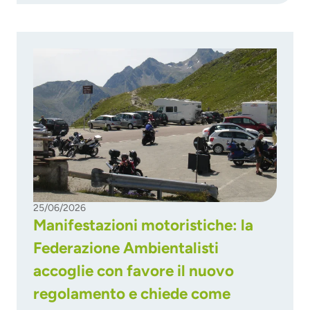
25/06/2026
Manifestazioni motoristiche: la
Federazione Ambientalisti
accoglie con favore il nuovo
regolamento e chiede come