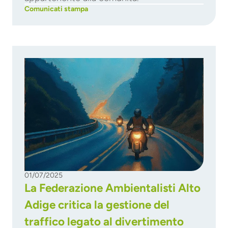
Comunicati stampa
01/07/2025
La Federazione Ambientalisti Alto
Adige critica la gestione del
traffico legato al divertimento