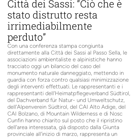
Città dei Sassi: “Ciò che è
stato distrutto resta
irrimediabilmente
perduto”
Con una conferenza stampa congiunta
direttamente alla Città dei Sassi al Passo Sella, le
associazioni ambientaliste e alpinistiche hanno
tracciato oggi un bilancio del caso del
monumento naturale danneggiato, mettendo in
guardia con forza contro qualsiasi minimizzazione
degli interventi effettuati. Le rappresentanti e i
rappresentanti dell'Heimatpflegeverband Südtirol,
del Dachverband für Natur- und Umweltschutz,
dell'Alpenverein Südtirol, del CAI Alto Adige, del
CAI Bolzano, di Mountain Wilderness e di Nosc
Cunfin hanno chiarito sul posto che il ripristino
dell'area interessata, già disposto dalla Giunta
provinciale all'inizio di marzo, rappresenta un