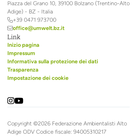
Piazza del Grano 10, 39100 Bolzano (Trentino-Alto
Adige) - BZ - Italia
+39 0471 973700

office@umwelt.bz.it

Link
Inizio pagina
Impressum
Informativa sulla protezione dei dati
Trasparenza
Impostazione dei cookie


Copyright ©2026 Federazione Ambientalisti Alto
Adige ODV Codice fiscale: 94005310217