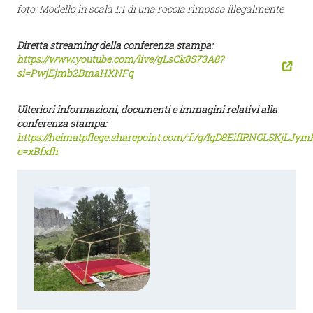
foto: Modello in scala 1:1 di una roccia rimossa illegalmente
Diretta streaming della conferenza stampa:
https://www.youtube.com/live/gLsCk8S73A8?
si=PwjEjmb2BmaHXNFq
Ulteriori informazioni, documenti e immagini relativi alla
conferenza stampa:
https://heimatpflege.sharepoint.com/:f:/g/IgD8EifIRNGLSKjL
e=xBfxfh