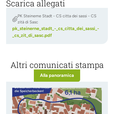
Scarica allegati
PK Steinerne Stadt - CS citta dei sassi - CS

zità di Sasc
pk_steinerne_stadt_-_cs_citta_dei_sassi_-
_cs_zit_di_sasc.pdf
Altri comunicati stampa
Alla panoramica