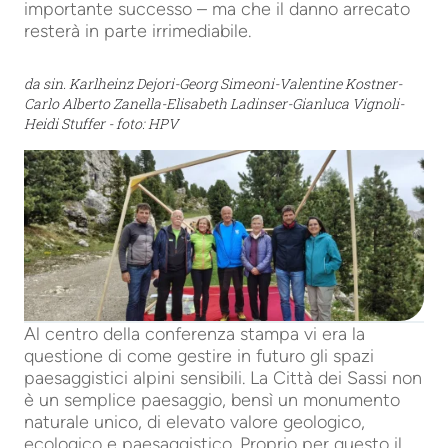
importante successo – ma che il danno arrecato
resterà in parte irrimediabile.
da sin. Karlheinz Dejori-Georg Simeoni-Valentine Kostner-
Carlo Alberto Zanella-Elisabeth Ladinser-Gianluca Vignoli-
Heidi Stuffer - foto: HPV
Al centro della conferenza stampa vi era la
questione di come gestire in futuro gli spazi
paesaggistici alpini sensibili. La Città dei Sassi non
è un semplice paesaggio, bensì un monumento
naturale unico, di elevato valore geologico,
ecologico e paesaggistico. Proprio per questo il