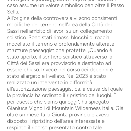
caso assume un valore simbolico ben oltre il Passo
Sella.
All'origine della controversia vi sono consistenti
modifiche del terreno nell'area della Città dei
Sassi nell'ambito di lavori su un collegamento
sciistico. Sono stati rimossi blocchi di roccia,
modellato il terreno e profondamente alterate
strutture paesaggistiche protette. „Quando è
stato aperto, il sentiero sciistico attraverso la
Città dei Sassi era provvisorio e destinato ad
essere chiuso. Invece nel corso dei decenni è
stato allargato e livellato. Nel 2023 è stato
realizzato un intervento in difformità
all'autorizzazione paesaggistica, a causa del quale
la provincia ha ordinato il ripristino dei luoghi. È
per questo che siamo qui oggi", ha spiegato
Gianluca Vignoli di Mountain Wilderness Italia. Già
oltre un mese fa la Giunta provinciale aveva
disposto il ripristino dell'area interessata e
respinto il ricorso presentato contro tale