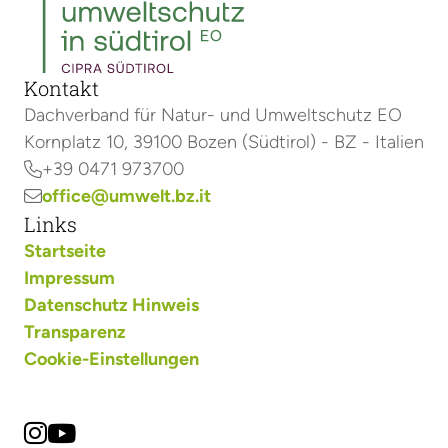
Kontakt
Dachverband für Natur- und Umweltschutz EO
Kornplatz 10, 39100 Bozen (Südtirol) - BZ - Italien
+39 0471 973700

office@umwelt.bz.it

Links
Startseite
Impressum
Datenschutz Hinweis
Transparenz
Cookie-Einstellungen

