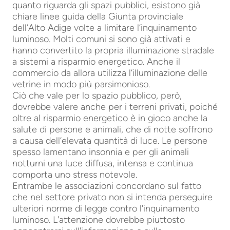
quanto riguarda gli spazi pubblici, esistono già
chiare linee guida della Giunta provinciale
dell’Alto Adige volte a limitare l’inquinamento
luminoso. Molti comuni si sono già attivati e
hanno convertito la propria illuminazione stradale
a sistemi a risparmio energetico. Anche il
commercio da allora utilizza l’illuminazione delle
vetrine in modo più parsimonioso.
Ciò che vale per lo spazio pubblico, però,
dovrebbe valere anche per i terreni privati, poiché
oltre al risparmio energetico è in gioco anche la
salute di persone e animali, che di notte soffrono
a causa dell’elevata quantità di luce. Le persone
spesso lamentano insonnia e per gli animali
notturni una luce diffusa, intensa e continua
comporta uno stress notevole.
Entrambe le associazioni concordano sul fatto
che nel settore privato non si intenda perseguire
ulteriori norme di legge contro l'inquinamento
luminoso. L'attenzione dovrebbe piuttosto