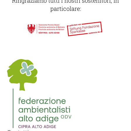
Ringraziamo tutti i nostri sostenitori, in
particolare: