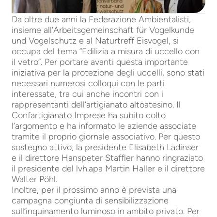
Da oltre due anni la Federazione Ambientalisti,
insieme all’Arbeitsgemeinschaft für Vogelkunde
und Vogelschutz e al Naturtreff Eisvogel, si
occupa del tema “Edilizia a misura di uccello con
il vetro”. Per portare avanti questa importante
iniziativa per la protezione degli uccelli, sono stati
necessari numerosi colloqui con le parti
interessate, tra cui anche incontri con i
rappresentanti dell’artigianato altoatesino. Il
Confartigianato Imprese ha subito colto
l’argomento e ha informato le aziende associate
tramite il proprio giornale associativo. Per questo
sostegno attivo, la presidente Elisabeth Ladinser
e il direttore Hanspeter Staffler hanno ringraziato
il presidente del lvh.apa Martin Haller e il direttore
Walter Pöhl.
Inoltre, per il prossimo anno è prevista una
campagna congiunta di sensibilizzazione
sull’inquinamento luminoso in ambito privato. Per