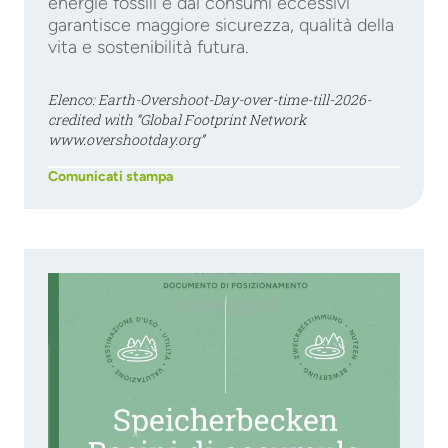
energie fossili e dai consumi eccessivi
garantisce maggiore sicurezza, qualità della
vita e sostenibilità futura.
Elenco: Earth-Overshoot-Day-over-time-till-2026-
credited with “Global Footprint Network
www.overshootday.org”
Comunicati stampa