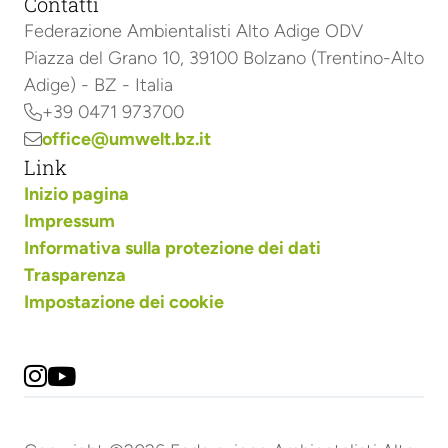
Contatti
Federazione Ambientalisti Alto Adige ODV
Piazza del Grano 10, 39100 Bolzano (Trentino-Alto
Adige) - BZ - Italia
+39 0471 973700

office@umwelt.bz.it

Link
Inizio pagina
Impressum
Informativa sulla protezione dei dati
Trasparenza
Impostazione dei cookie

