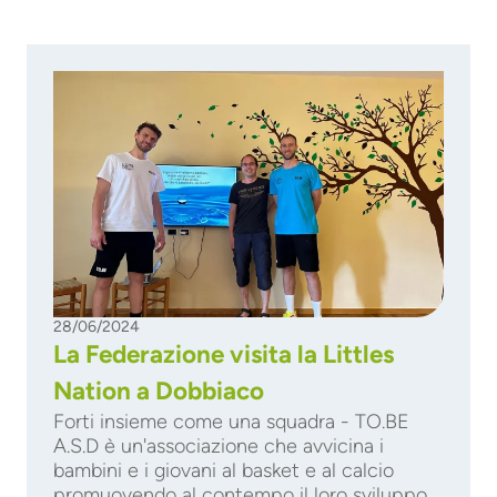
28/06/2024
La Federazione visita la Littles
Nation a Dobbiaco
Forti insieme come una squadra - TO.BE
A.S.D è un'associazione che avvicina i
bambini e i giovani al basket e al calcio
promuovendo al contempo il loro sviluppo