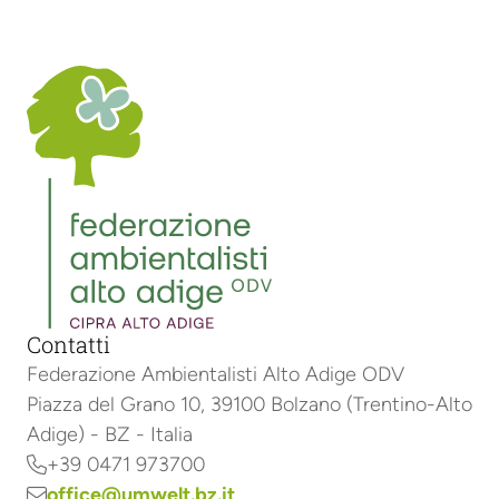
Contatti
Federazione Ambientalisti Alto Adige ODV
Piazza del Grano 10, 39100 Bolzano (Trentino-Alto
Adige) - BZ - Italia
+39 0471 973700

office@umwelt.bz.it
