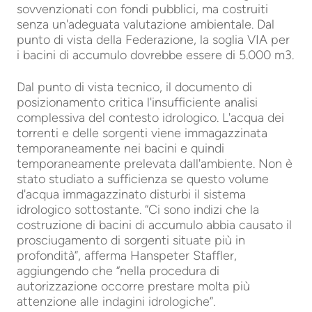
sovvenzionati con fondi pubblici, ma costruiti
senza un'adeguata valutazione ambientale. Dal
punto di vista della Federazione, la soglia VIA per
i bacini di accumulo dovrebbe essere di 5.000 m3.
Dal punto di vista tecnico, il documento di
posizionamento critica l'insufficiente analisi
complessiva del contesto idrologico. L'acqua dei
torrenti e delle sorgenti viene immagazzinata
temporaneamente nei bacini e quindi
temporaneamente prelevata dall'ambiente. Non è
stato studiato a sufficienza se questo volume
d'acqua immagazzinato disturbi il sistema
idrologico sottostante. “Ci sono indizi che la
costruzione di bacini di accumulo abbia causato il
prosciugamento di sorgenti situate più in
profondità”, afferma Hanspeter Staffler,
aggiungendo che “nella procedura di
autorizzazione occorre prestare molta più
attenzione alle indagini idrologiche”.