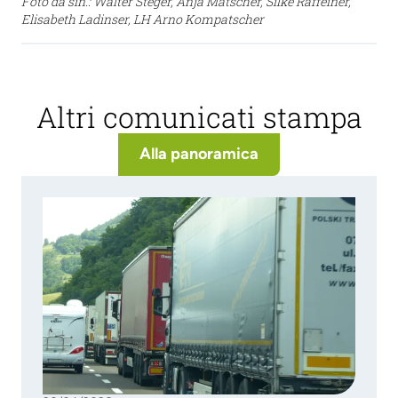
Foto da sin.: Walter Steger, Anja Matscher, Silke Raffeiner,
Elisabeth Ladinser, LH Arno Kompatscher
Altri comunicati stampa
Alla panoramica