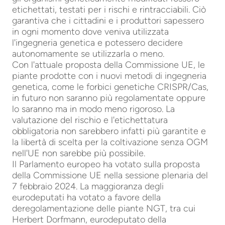
etichettati, testati per i rischi e rintracciabili. Ciò
garantiva che i cittadini e i produttori sapessero
in ogni momento dove veniva utilizzata
l'ingegneria genetica e potessero decidere
autonomamente se utilizzarla o meno.
Con l'attuale proposta della Commissione UE, le
piante prodotte con i nuovi metodi di ingegneria
genetica, come le forbici genetiche CRISPR/Cas,
in futuro non saranno più regolamentate oppure
lo saranno ma in modo meno rigoroso. La
valutazione del rischio e l'etichettatura
obbligatoria non sarebbero infatti più garantite e
la libertà di scelta per la coltivazione senza OGM
nell'UE non sarebbe più possibile.
Il Parlamento europeo ha votato sulla proposta
della Commissione UE nella sessione plenaria del
7 febbraio 2024. La maggioranza degli
eurodeputati ha votato a favore della
deregolamentazione delle piante NGT, tra cui
Herbert Dorfmann, eurodeputato della