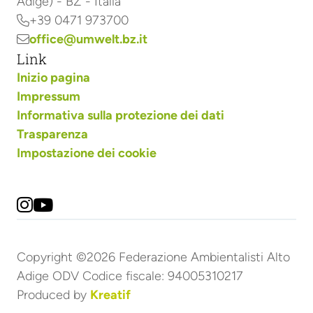
Adige) - BZ - Italia
+39 0471 973700

office@umwelt.bz.it

Link
Inizio pagina
Impressum
Informativa sulla protezione dei dati
Trasparenza
Impostazione dei cookie


Copyright ©2026 Federazione Ambientalisti Alto
Adige ODV Codice fiscale: 94005310217
Produced by
Kreatif