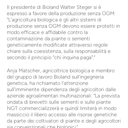
Il presidente di Bioland Walter Steger si è
espresso a favore della produzione senza OGM:
“L'agricoltura biologica e gli altri sistemi di
produzione senza OGM devono essere protetti in
modo efficace e affidabile contro la
contaminazione da piante o sementi
geneticamente modificate attraverso regole
chiare sulla coesistenza, sulla responsabilità e
secondo il principio "chi inquina paga".”
Anja Matscher, agricoltrice biologica e membro
del gruppo di lavoro Bioland sull'ingegneria
genetica, ha richiamato l'attenzione
sull'imminente dipendenza degli agricoltori dalle
aziende agroalimentari multinazionali: “La prevista
ondata di brevetti sulle sementi e sulle piante
NGT commercializzerà e quindi limiterà in modo
massiccio il libero accesso alle risorse genetiche
da parte dei coltivatori di piante e degli agricoltori
sia convenzionali che biologici.”