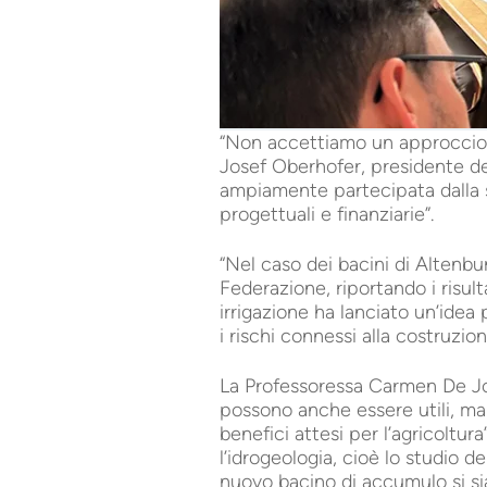
“Non accettiamo un approccio 
Josef Oberhofer, presidente de
ampiamente partecipata dalla so
progettuali e finanziarie”.
“Nel caso dei bacini di Altenbur
Federazione, riportando i risulta
irrigazione ha lanciato un’idea
i rischi connessi alla costruzion
La Professoressa Carmen De Jon
possono anche essere utili, ma s
benefici attesi per l’agricoltur
l’idrogeologia, cioè lo studio d
nuovo bacino di accumulo si si