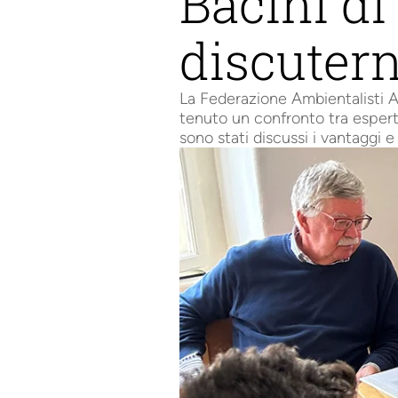
Bacini d
discutern
La Federazione Ambientalisti Al
tenuto un confronto tra espert
sono stati discussi i vantaggi e