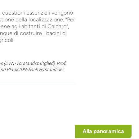
e questioni essenziali vengono
tione della localizzazione. “Per
ene agli abitanti di Caldaro”,
que di costruire i bacini di
icoli.
as (DVN-Vorstandsmitglied), Prof.
and Plank (DN-Sachverständiger
Alla panoramica