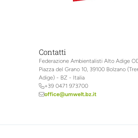
Contatti
Federazione Ambientalisti Alto Adige 
Piazza del Grano 10, 39100 Bolzano (Tre
Adige) - BZ - Italia
+39 0471 973700

office@umwelt.bz.it
