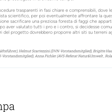
cedure trasparenti in fasi chiare e comprensibili, dove l
ista scientifico, per poi eventualmente affrontare la ques
ione sacrificare una preziosa foresta di faggi che apparti
o aver valutato tutti i pro e i contro, si decidesse comun
 del progetto dovrebbero proporre altri siti su terreni agr
äftsführer), Helmut Scartezzini (DVN-Vorstandsmitglied), Brigitte Ha
N-Vorstandsmitglied), Anna Pichler (AVS-Referat Natur&Umwelt , Rol
mpa