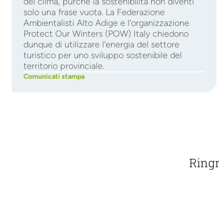
del clima, purché la sostenibilità non diventi
solo una frase vuota. La Federazione
Ambientalisti Alto Adige e l'organizzazione
Protect Our Winters (POW) Italy chiedono
dunque di utilizzare l'energia del settore
turistico per uno sviluppo sostenibile del
territorio provinciale.
Comunicati stampa
Ringr