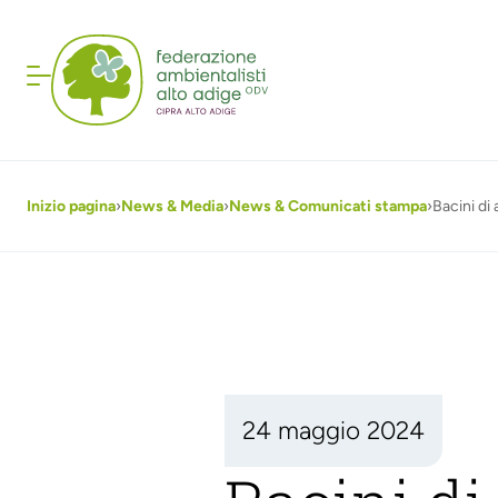
Inizio pagina
›
News & Media
›
News & Comunicati stampa
›
Bacini di
24 maggio 2024