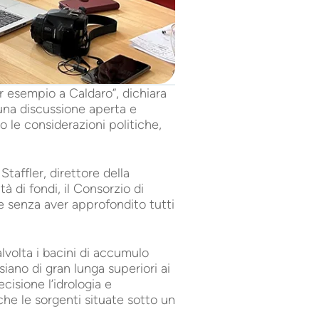
esempio a Caldaro”, dichiara
una discussione aperta e
o le considerazioni politiche,
taffler, direttore della
tà di fondi, il Consorzio di
 e senza aver approfondito tutti
volta i bacini di accumulo
siano di gran lunga superiori ai
cisione l’idrologia e
 che le sorgenti situate sotto un