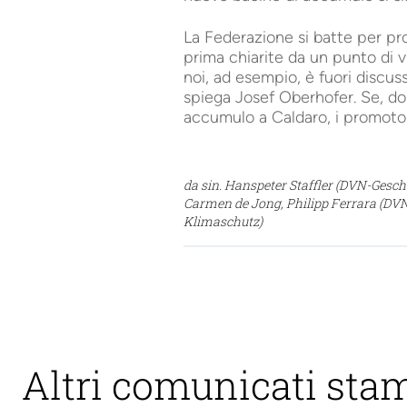
La Federazione si batte per pro
prima chiarite da un punto di v
noi, ad esempio, è fuori discuss
spiega Josef Oberhofer. Se, dop
accumulo a Caldaro, i promotori
da sin. Hanspeter Staffler (DVN-Gesch
Carmen de Jong, Philipp Ferrara (DV
Klimaschutz)
Altri comunicati sta