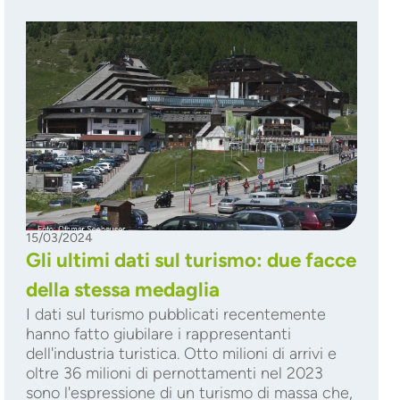
15/03/2024
Gli ultimi dati sul turismo: due facce
della stessa medaglia
I dati sul turismo pubblicati recentemente
hanno fatto giubilare i rappresentanti
dell'industria turistica. Otto milioni di arrivi e
oltre 36 milioni di pernottamenti nel 2023
sono l'espressione di un turismo di massa che,