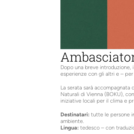
Ambasciatori
Dopo una breve introduzione, i 
esperienze con gli altri e – per
La serata sarà accompagnata da 
Naturali di Vienna (BOKU), con 
iniziative locali per il clima e 
Destinatari:
tutte le persone i
ambiente.
Lingua:
tedesco – con traduzion