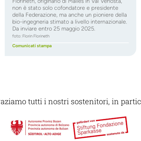
Florineth, originario di Malles in Val Venosta,
non è stato solo cofondatore e presidente
della Federazione, ma anche un pioniere della
bio-ingegneria stimato a livello internazionale.
Da inviare entro 25 maggio 2025.
foto: Florin Florineth
Comunicati stampa
aziamo tutti i nostri sostenitori, in partic