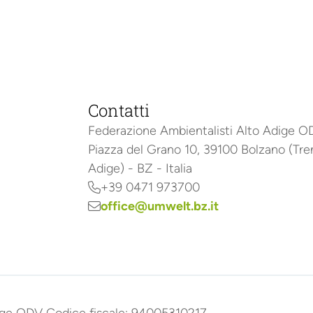
Contatti
Federazione Ambientalisti Alto Adige 
Piazza del Grano 10, 39100 Bolzano (Tre
Adige) - BZ - Italia
+39 0471 973700

office@umwelt.bz.it
