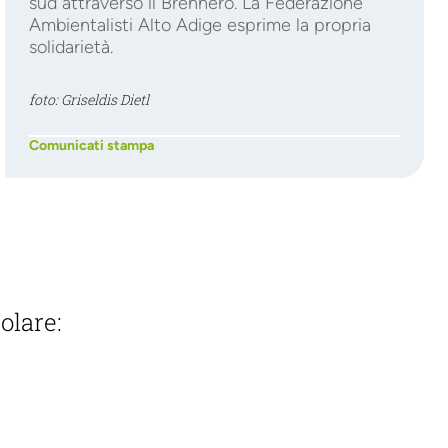
sud attraverso il Brennero. La Federazione
Ambientalisti Alto Adige esprime la propria
solidarietà.
foto: Griseldis Dietl
Comunicati stampa
olare: