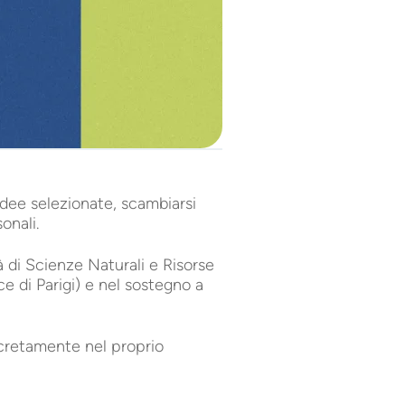
idee selezionate, scambiarsi
onali.
à di Scienze Naturali e Risorse
e di Parigi) e nel sostegno a
ncretamente nel proprio