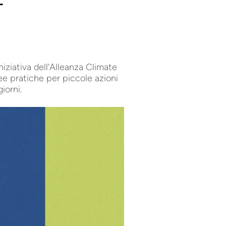
-
niziativa dell’Alleanza Climate
e pratiche per piccole azioni
iorni.