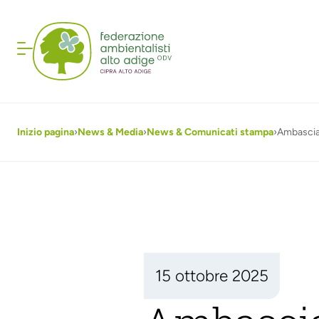
Inizio pagina
›
News & Media
›
News & Comunicati stampa
›
Ambasciat
15 ottobre 2025