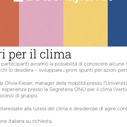
 per il clima
partecipanti avranno la possibilità di conoscere alcune 
 chi lo desidera – sviluppare i primi spunti per azioni pers
Olivia Kieser, manager della mobilità presso l’Universit
esperienza presso la Segreteria ONU per il clima (Vertic
processi di gruppo.
nteressate alla tutela del clima e desiderose di agire co
e italiana su richiesta.