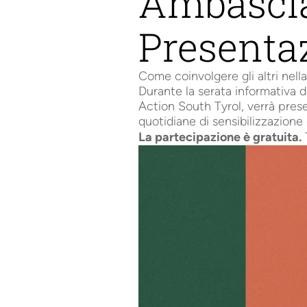
Ambasciat
Presenta
Come coinvolgere gli altri nella
Durante la serata informativa d
Action South Tyrol, verrà pre
quotidiane di sensibilizzazione cl
La partecipazione è gratuita.
T