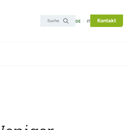
Kontakt
|

DE
IT