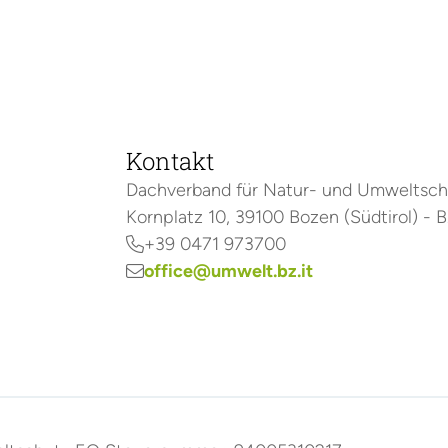
Kontakt
Dachverband für Natur- und Umweltsc
Kornplatz 10, 39100 Bozen (Südtirol) - BZ
+39 0471 973700

office@umwelt.bz.it
