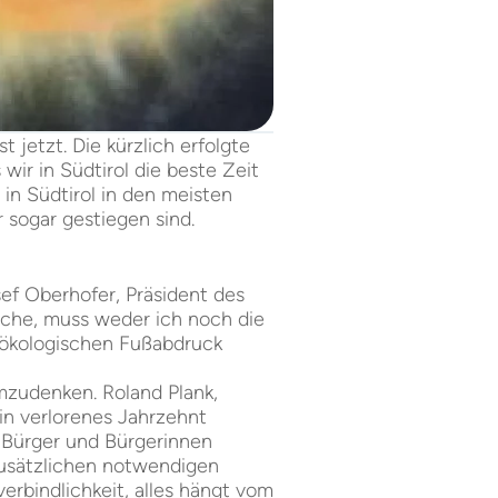
 jetzt. Die kürzlich erfolgte
ir in Südtirol die beste Zeit
 in Südtirol in den meisten
sogar gestiegen sind.
sef Oberhofer, Präsident des
uche, muss weder ich noch die
n ökologischen Fußabdruck
umzudenken. Roland Plank,
in verlorenes Jahrzehnt
 Bürger und Bürgerinnen
zusätzlichen notwendigen
rbindlichkeit, alles hängt vom