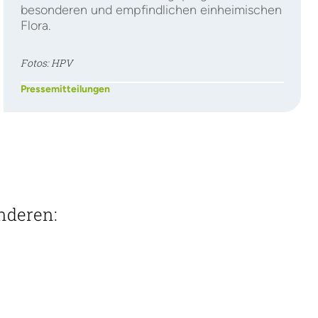
besonderen und empfindlichen einheimischen
Flora.
Fotos: HPV
Pressemitteilungen
onderen: