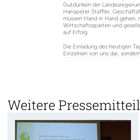
Gutdünken der Landesregierung
Hanspeter Staffler, Geschäftsf
müssen Hand in Hand gehen, nur
Wirtschaftssparten und gesell
auf Erfolg.
Die Einladung des heutigen Ta
Einzelnen von uns dar, sondern
Weitere Pressemitte