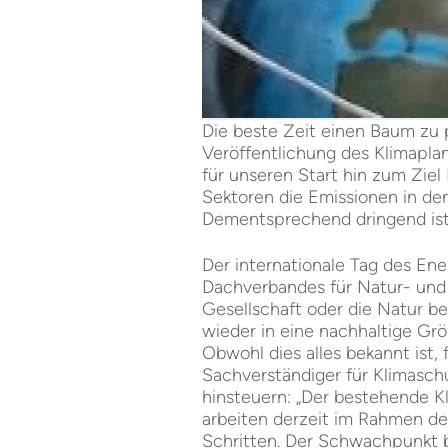
Die beste Zeit einen Baum zu pf
Veröffentlichung des Klimaplan
für unseren Start hin zum Ziel 
Sektoren die Emissionen in de
Dementsprechend dringend ist
Der internationale Tag des Ene
Dachverbandes für Natur- und 
Gesellschaft oder die Natur b
wieder in eine nachhaltige Gr
Obwohl dies alles bekannt ist,
Sachverständiger für Klimasch
hinsteuern: „Der bestehende K
arbeiten derzeit im Rahmen d
Schritten. Der Schwachpunkt b