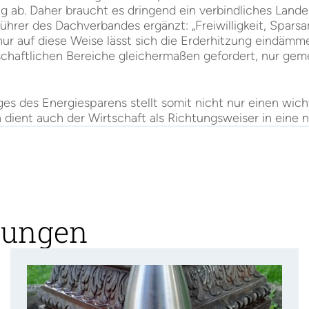
 ab. Daher braucht es dringend ein verbindliches Lande
ührer des Dachverbandes ergänzt: „Freiwilligkeit, Spars
 auf diese Weise lässt sich die Erderhitzung eindämmen.
schaftlichen Bereiche gleichermaßen gefordert, nur ge
ges des Energiesparens stellt somit nicht nur einen wic
 dient auch der Wirtschaft als Richtungsweiser in eine 
ilungen