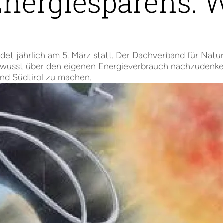
Energiesparens: 
ndet jährlich am 5. März statt. Der Dachverband für Nat
bewusst über den eigenen Energieverbrauch nachzudenke
nd Südtirol zu machen.