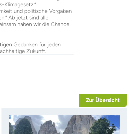
s-Klimagesetz.“
amkeit und politische Vorgaben
” Ab jetzt sind alle
meinsam haben wir die Chance
htigen Gedanken für jeden
nachhaltige Zukunft.
Zur Übersicht