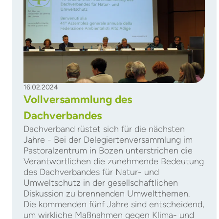
16.02.2024
Vollversammlung des
Dachverbandes
Dachverband rüstet sich für die nächsten
Jahre - Bei der Delegiertenversammlung im
Pastoralzentrum in Bozen unterstrichen die
Verantwortlichen die zunehmende Bedeutung
des Dachverbandes für Natur- und
Umweltschutz in der gesellschaftlichen
Diskussion zu brennenden Umweltthemen.
Die kommenden fünf Jahre sind entscheidend,
um wirkliche Maßnahmen gegen Klima- und