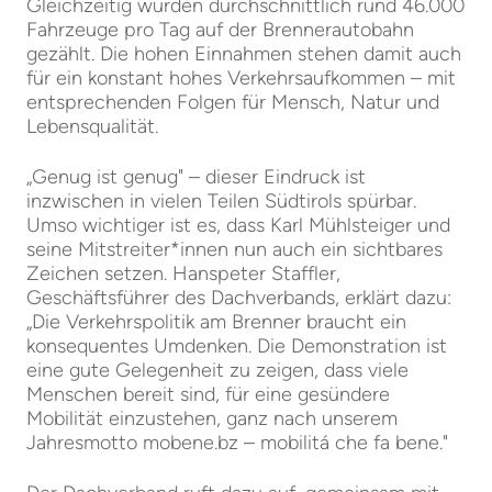
Gleichzeitig wurden durchschnittlich rund 46.000
Fahrzeuge pro Tag auf der Brennerautobahn
gezählt. Die hohen Einnahmen stehen damit auch
für ein konstant hohes Verkehrsaufkommen – mit
entsprechenden Folgen für Mensch, Natur und
Lebensqualität.
„Genug ist genug" – dieser Eindruck ist
inzwischen in vielen Teilen Südtirols spürbar.
Umso wichtiger ist es, dass Karl Mühlsteiger und
seine Mitstreiter*innen nun auch ein sichtbares
Zeichen setzen. Hanspeter Staffler,
Geschäftsführer des Dachverbands, erklärt dazu:
„Die Verkehrspolitik am Brenner braucht ein
konsequentes Umdenken. Die Demonstration ist
eine gute Gelegenheit zu zeigen, dass viele
Menschen bereit sind, für eine gesündere
Mobilität einzustehen, ganz nach unserem
Jahresmotto mobene.bz – mobilitá che fa bene."