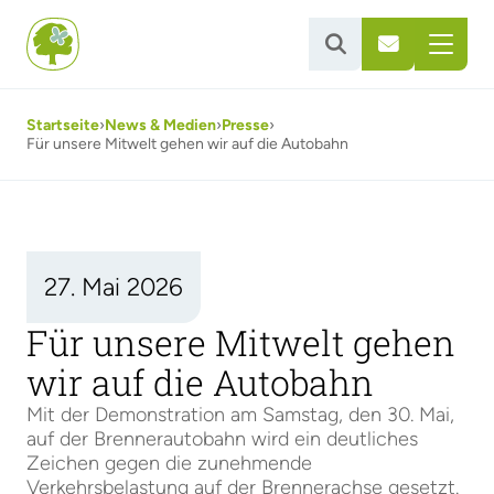


Startseite
›
News & Medien
›
Presse
›
Für unsere Mitwelt gehen wir auf die Autobahn
27. Mai 2026
Für unsere Mitwelt gehen
wir auf die Autobahn
Mit der Demonstration am Samstag, den 30. Mai,
auf der Brennerautobahn wird ein deutliches
Zeichen gegen die zunehmende
Verkehrsbelastung auf der Brennerachse gesetzt.