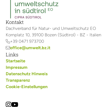
Kontakt
Dachverband für Natur- und Umweltschutz EO
Kornplatz 10, 39100 Bozen (Südtirol) - BZ - Italien
+39 0471 973700

office@umwelt.bz.it

Links
Startseite
Impressum
Datenschutz Hinweis
Transparenz
Cookie-Einstellungen

