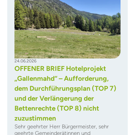
24.06.2026
OFFENER BRIEF Hotelprojekt
„Gallenmahd“ – Aufforderung,
dem Durchführungsplan (TOP 7)
und der Verlängerung der
Bettenrechte (TOP 8) nicht
zuzustimmen
Sehr geehrter Herr Bürgermeister, sehr
geehrte Gemeinderätinnen und