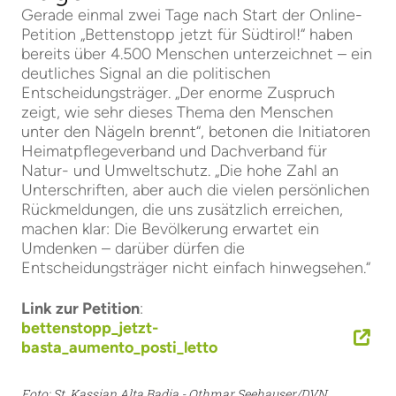
Gerade einmal zwei Tage nach Start der Online-
Petition „Bettenstopp jetzt für Südtirol!“ haben
bereits über 4.500 Menschen unterzeichnet – ein
deutliches Signal an die politischen
Entscheidungsträger. „Der enorme Zuspruch
zeigt, wie sehr dieses Thema den Menschen
unter den Nägeln brennt“, betonen die Initiatoren
Heimatpflegeverband und Dachverband für
Natur- und Umweltschutz. „Die hohe Zahl an
Unterschriften, aber auch die vielen persönlichen
Rückmeldungen, die uns zusätzlich erreichen,
machen klar: Die Bevölkerung erwartet ein
Umdenken – darüber dürfen die
Entscheidungsträger nicht einfach hinwegsehen.“
Link zur Petition
:
bettenstopp_jetzt-
basta_aumento_posti_letto
Foto: St. Kassian Alta Badia - Othmar Seehauser/DVN