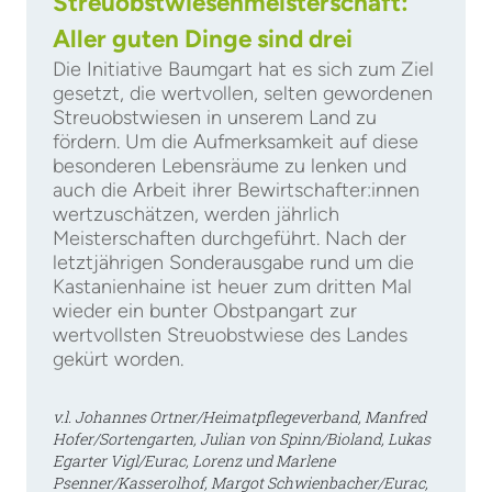
Streuobstwiesenmeisterschaft:
Aller guten Dinge sind drei
Die Initiative Baumgart hat es sich zum Ziel
gesetzt, die wertvollen, selten gewordenen
Streuobstwiesen in unserem Land zu
fördern. Um die Aufmerksamkeit auf diese
besonderen Lebensräume zu lenken und
auch die Arbeit ihrer Bewirtschafter:innen
wertzuschätzen, werden jährlich
Meisterschaften durchgeführt. Nach der
letztjährigen Sonderausgabe rund um die
Kastanienhaine ist heuer zum dritten Mal
wieder ein bunter Obstpangart zur
wertvollsten Streuobstwiese des Landes
gekürt worden.
v.l. Johannes Ortner/Heimatpflegeverband, Manfred
Hofer/Sortengarten, Julian von Spinn/Bioland, Lukas
Egarter Vigl/Eurac, Lorenz und Marlene
Psenner/Kasserolhof, Margot Schwienbacher/Eurac,