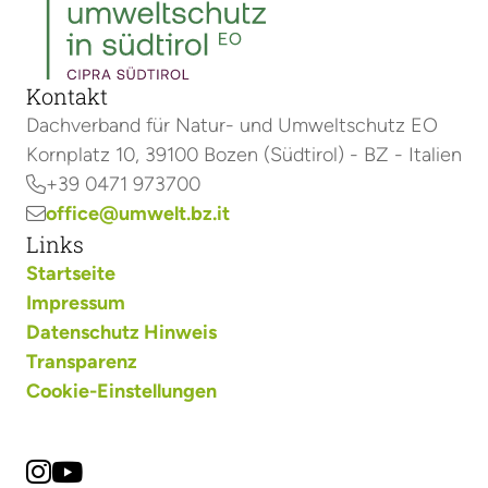
Kontakt
Dachverband für Natur- und Umweltschutz EO
Kornplatz 10, 39100 Bozen (Südtirol) - BZ - Italien
+39 0471 973700

office@umwelt.bz.it

Links
Startseite
Impressum
Datenschutz Hinweis
Transparenz
Cookie-Einstellungen

