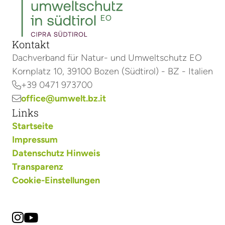
Kontakt
Dachverband für Natur- und Umweltschutz EO
Kornplatz 10, 39100 Bozen (Südtirol) - BZ - Italien
+39 0471 973700

office@umwelt.bz.it

Links
Startseite
Impressum
Datenschutz Hinweis
Transparenz
Cookie-Einstellungen

