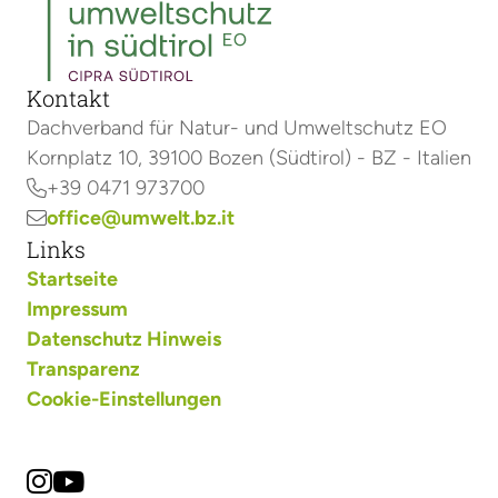
Kontakt
Dachverband für Natur- und Umweltschutz EO
Kornplatz 10, 39100 Bozen (Südtirol) - BZ - Italien
+39 0471 973700

office@umwelt.bz.it

Links
Startseite
Impressum
Datenschutz Hinweis
Transparenz
Cookie-Einstellungen

