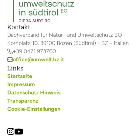
Kontakt
Dachverband für Natur- und Umweltschutz EO
Kornplatz 10, 39100 Bozen (Südtirol) - BZ - Italien
+39 0471 973700

office@umwelt.bz.it

Links
Startseite
Impressum
Datenschutz Hinweis
Transparenz
Cookie-Einstellungen

