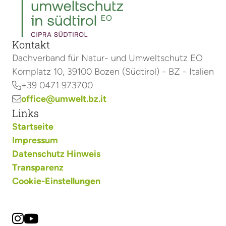
Kontakt
Dachverband für Natur- und Umweltschutz EO
Kornplatz 10, 39100 Bozen (Südtirol) - BZ - Italien
+39 0471 973700

office@umwelt.bz.it

Links
Startseite
Impressum
Datenschutz Hinweis
Transparenz
Cookie-Einstellungen

