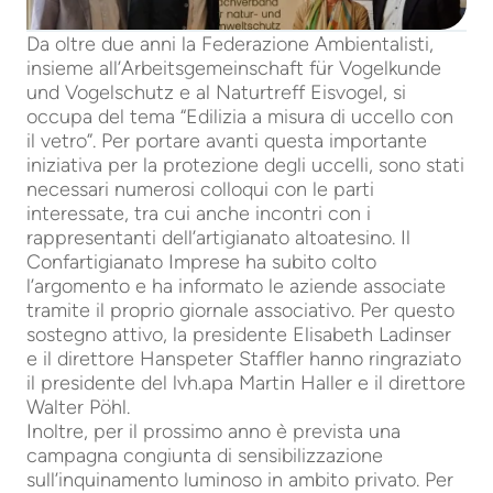
Da oltre due anni la Federazione Ambientalisti,
insieme all’Arbeitsgemeinschaft für Vogelkunde
und Vogelschutz e al Naturtreff Eisvogel, si
occupa del tema “Edilizia a misura di uccello con
il vetro”. Per portare avanti questa importante
iniziativa per la protezione degli uccelli, sono stati
necessari numerosi colloqui con le parti
interessate, tra cui anche incontri con i
rappresentanti dell’artigianato altoatesino. Il
Confartigianato Imprese ha subito colto
l’argomento e ha informato le aziende associate
tramite il proprio giornale associativo. Per questo
sostegno attivo, la presidente Elisabeth Ladinser
e il direttore Hanspeter Staffler hanno ringraziato
il presidente del lvh.apa Martin Haller e il direttore
Walter Pöhl.
Inoltre, per il prossimo anno è prevista una
campagna congiunta di sensibilizzazione
sull’inquinamento luminoso in ambito privato. Per