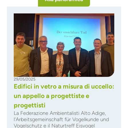
29/05/2025
Edifici in vetro a misura di uccello:
un appello a progettiste e
progettisti
La Federazione Ambientalisti Alto Adige,
l’Arbeitsgemeinschaft für Vogelkunde und
Vogelschutz e il Naturtreff Eisvogel