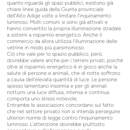
quanto riguarda gli spazi pubblici, esistono già
chiare linee guida della Giunta provinciale
dell’Alto Adige volte a limitare l’inquinamento
luminoso. Molti comuni si sono già attivati e
hanno convertito la propria illuminazione stradale
a sistemi a risparmio energetico. Anche il
commercio da allora utilizza l’illuminazione delle
vetrine in modo più parsimonioso.
Ciò che vale per lo spazio pubblico, però,
dovrebbe valere anche per i terreni privati, poiché
oltre al risparmio energetico è in gioco anche la
salute di persone e animali, che di notte soffrono
a causa dell’elevata quantità di luce. Le persone
spesso lamentano insonnia e per gli animali
notturni una luce diffusa, intensa e continua
comporta uno stress notevole.
Entrambe le associazioni concordano sul fatto
che nel settore privato non si intenda perseguire
ulteriori norme di legge contro l'inquinamento
luminoso. L'attenzione dovrebbe piuttosto